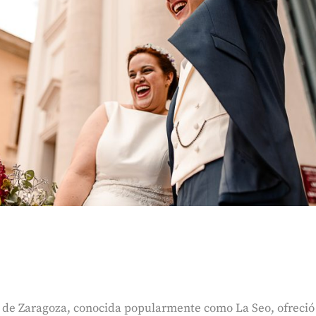
 de Zaragoza, conocida popularmente como La Seo, ofreció 