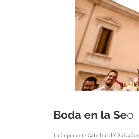
Boda en la Se
o
La imponente Catedral del Salvador