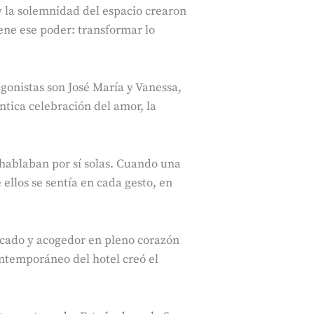
y la solemnidad del espacio crearon
ene ese poder: transformar lo
gonistas son José María y Vanessa,
ntica celebración del amor, la
hablaban por sí solas. Cuando una
ellos se sentía en cada gesto, en
ticado y acogedor en pleno corazón
ontemporáneo del hotel creó el