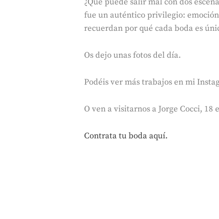
¿Qué puede salir mal con dos escena
fue un auténtico privilegio: emoción
recuerdan por qué cada boda es únic
Os dejo unas fotos del día.
Podéis ver más trabajos en mi Inst
O ven a visitarnos a Jorge Cocci, 18
Contrata tu boda aquí.