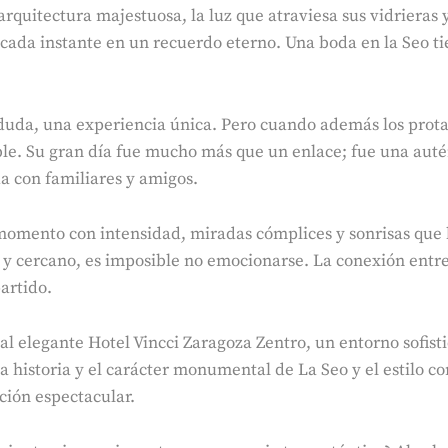
rquitectura majestuosa, la luz que atraviesa sus vidrieras 
cada instante en un recuerdo eterno. Una boda en la Seo ti
 duda, una experiencia única. Pero cuando además los prota
ble. Su gran día fue mucho más que un enlace; fue una auté
a con familiares y amigos.
momento con intensidad, miradas cómplices y sonrisas que 
 y cercano, es imposible no emocionarse. La conexión entre 
artido.
al elegante Hotel Vincci Zaragoza Zentro, un entorno sofis
 historia y el carácter monumental de La Seo y el estilo c
ción espectacular.