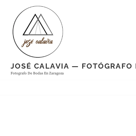
Skip
to
content
JOSÉ CALAVIA — FOTÓGRAFO
Fotografo De Bodas En Zaragoza