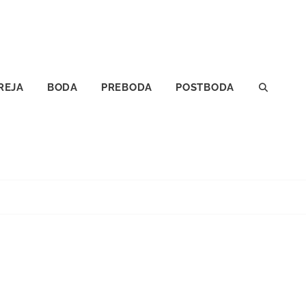
REJA
BODA
PREBODA
POSTBODA
SEAR