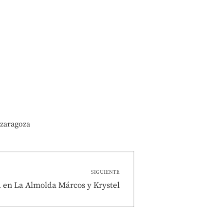
zaragoza
SIGUIENTE
 en La Almolda Márcos y Krystel
e: