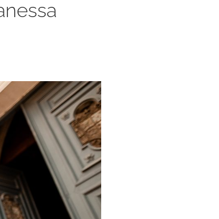
anessa