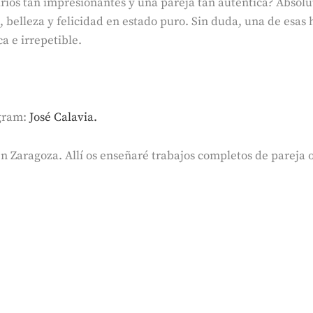
rios tan impresionantes y una pareja tan auténtica? Absol
, belleza y felicidad en estado puro. Sin duda, una de esas 
a e irrepetible.
agram:
José Calavia.
 en Zaragoza. Allí os enseñaré trabajos completos de pareja 