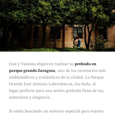
José y Vanessa eligieron realizar su
preboda en
parque grande Zaragoza
, uno de los escenarios más
emblemáticos y románticos de la ciudad. La Parque
Grande José Antonio Labordeta es, sin duda, el
lugar perfecto para una sesión preboda llena de luz,
naturaleza y elegancia.
Si estáis buscando un entorno especial para vuestra