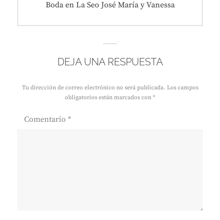
Entrada
Boda en La Seo José María y Vanessa
siguiente:
DEJA UNA RESPUESTA
Tu dirección de correo electrónico no será publicada.
Los campos
obligatorios están marcados con
*
Comentario
*