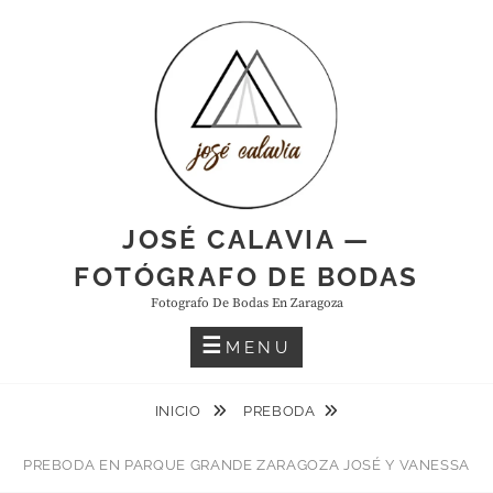
Skip
to
content
JOSÉ CALAVIA —
FOTÓGRAFO DE BODAS
Fotografo De Bodas En Zaragoza
MENU
INICIO
PREBODA
PREBODA EN PARQUE GRANDE ZARAGOZA JOSÉ Y VANESSA