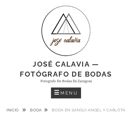
Skip
to
content
JOSÉ CALAVIA —
FOTÓGRAFO DE BODAS
Fotografo De Bodas En Zaragoza
MENU
INICIO
BODA
BODA EN SANSUI ANGEL Y CARLOTA