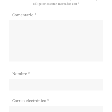
obligatorios están marcados con
*
Comentario
*
Nombre
*
Correo electrónico
*